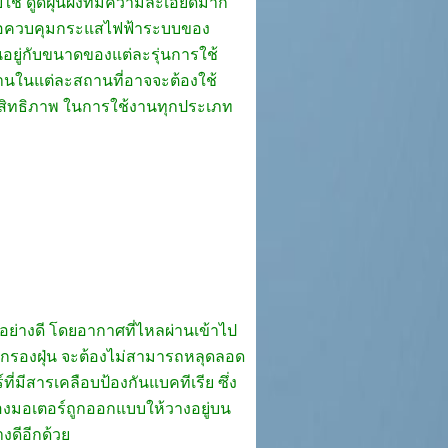
 ดูดฝุ่นผงที่มีความละเอียดมาก
ดหรือควบคุมกระแสไฟฟ้าระบบของ
ขึ้นอยู่กับขนาดของแต่ละรุ่นการใช้
งานในแต่ละสถานที่อาจจะต้องใช้
ะสิทธิภาพ ในการใช้งานทุกประเภท
็นอย่างดี โดยอากาศที่ไหลผ่านเข้าไป
ารกรองฝุ่น จะต้องไม่สามารถหลุดลอด
ที่มีสารเคลือบป้องกันแบคทีเรีย ซึ่ง
ของมอเตอร์ถูกออกแบบให้วางอยู่บน
งดีอีกด้วย