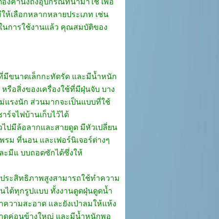
งคำนึงถึงอุปกรณ์ที่นำมาใช้ เพื่อ
 มีให้เลือกหลากหลายประเภท เช่น
พในการใช้งานแล้ว คุณสมบัติของ
่นที่มีขนาดเล็กกะทัดรัด และมีน้ำหนัก
ิ่งของเครื่องใช้ที่มีฝุ่นจับ บาง
ม่แรงนัก ส่วนมากจะเป็นแบบที่ใช้
าร์จไฟบ้านเก็บไว้ได้
ู่ทั่วไปมีล้อลากและสายดูด มีหัวเปลี่ยน
รม ที่นอน และเฟอร์นิเจอร์ต่างๆ
ละมีแ บบถอดซักได้ซึ่งให้
ที่มีประสิทธิภาพสูงสามารถใช้ทำความ
ทุกรูปแบบ ทั้งงานดูดฝุ่นดูดน้ำ
าทำความสะอาด และยังเป่าลมให้แห้ง
ขนาดค่อนข้างใหญ่ และมีน้ำหนักพอ