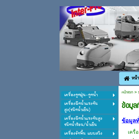
หน้
หน้าแรก
>
เครื่องดูดฝุ่น-ดูดน้ำ
เครื่องฉีดน้ำแรงดัน
ข้อมูลท
สูง(ชนิดน้ำเย็น)
เครื่องฉีดน้ำแรงดันสูง
ข้อมูลท
ชนิดน้ำร้อน/น้ำเย็น
เครื่องขัดพื้น แบบสวิง
เครื่อง