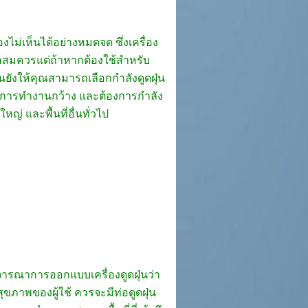
ไม่เห็นได้อย่างหมดจด ซึ่งเครื่อง
แรงพอสมควรแต่ถ้าหากต้องใช้สำหรับ
รุ่นยังให้คุณสามารถเลือกกำลังดูดฝุ่น
้นที่การทำงานกว้าง และต้องการกำลัง
ญ่ และพื้นที่อื่นทั่วไป
ิจารณาการออกแบบเครื่องดูดฝุ่นว่า
สุขภาพของผู้ใช้ ควรจะมีท่อดูดฝุ่น