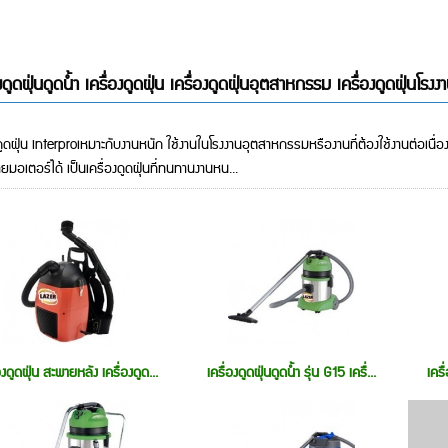
องดูดฝุ่นดูดน้ำ เครื่องดูดฝุ่น เครื่องดูดฝุ่นอุตสาหกรรม เครื่องดูดฝุ่นโ
งดูดฝุ่น interproเหมาะกับงานหนัก ใช้งานในโรงงานอุตสาหกรรมหรืองานที่ต้องใช้งานต่อเนื
ยมอเตอร์ได้ เป็นเครื่องดูดฝุ่นที่ทนทานงานหน...
องดูดฝุ่น สะพายหลัง เครื่องดูด...
เครื่องดูดฝุ่นดูดน้ำ รุ่น G15 เครื่...
เครื