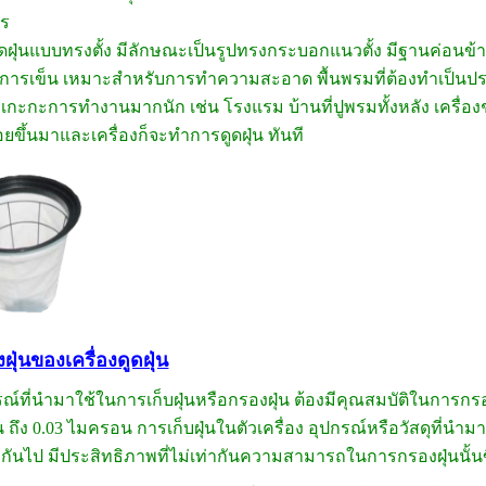
ร
ดูดฝุ่นแบบทรงตั้ง มีลักษณะเป็นรูปทรงกระบอกแนวตั้ง มีฐานค่อนข
ารเข็น เหมาะสำหรับการทำความสะอาด พื้นพรมที่ต้องทำเป็นประจำ
เกะกะการทำงานมากนัก เช่น โรงแรม บ้านที่ปูพรมทั้งหลัง เครื่อง
อยขึ้นมาและเครื่องก็จะทำการดูดฝุ่น ทันที
ฝุ่นของเครื่องดูดฝุ่น
ที่นำมาใช้ในการเก็บฝุ่นหรือกรองฝุ่น ต้องมีคุณสมบัติในการกรองฝ
ถึง 0.03 ไมครอน การเก็บฝุ่นในตัวเครื่อง อุปกรณ์หรือวัสดุที่น
กันไป มีประสิทธิภาพที่ไม่เท่ากันความสามารถในการกรองฝุ่นนั้นขึ้น