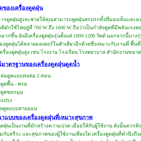
ดของเครื่องดูดฝุ่น
ารดูดฝุ่นสูงจะช่วยให้คุณสามารถดูดฝุ่นสกปรกทั้งที่มองเห็นและมอง
ปกติมักใช้ไฟอยู่ที่ 700 W ถึง 1600 W ถือว่าเป็นกำลังดูดที่มีพลัง
ากขึ้น ยังมีเครื่องดูดฝุ่นรุ่นตั้งแต่ 1000-1200 วัตต์ นอกจากนี้บาง
่องดูดฝุ่นได้หลายมอเตอร์ในตัวเดียวอีกด้วยซึ่งเหมาะกับงานที่ พื
ครื่องดูดฝุ่นสูง เช่น โรงงาน โรงเรียน โรงพยาบาล สำนักงานขนาดให
์มาตรฐานของเครื่องดูดฝุ่นดูดน้ำ
อต่อดูดแบบท่อต่อ 2 ท่อน
วดูดพื้น - พรม
วดูดซอกมุม
วแปรง
ยดูดแบบสายอ่อน
าแบบของเครื่องดูดฝุ่นที่เหมาะสุขภาพ
ุ่นเป็นงานที่มักสร้างความปวด เมื่อยให้กับผู้ใช้งาน ดังนั้นควรพ
กับสรีระ และสุขภาพของผู้ใช้งานเพียงใด เครื่องดูดฝุ่นที่คำนึงถึง