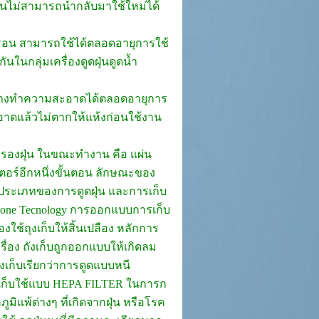
นไม่สามารถนำกลับมาใช้ใหม่ได้
รอน สามารถใช้ได้ตลอดอายุการใช้
นในกลุ่มเครื่องดูดฝุ่นดูดน้ำ
้างทำความสะอาดได้ตลอดอายุการ
อาดแล้วไม่ตากให้แห้งก่อนใช้งาน
กรองฝุ่น ในขณะทำงาน คือ แผ่น
เตอร์อีกหนึ่งขั้นตอน ลักษณะของ
ระเภทของการดูดฝุ่น และการเก็บ
clone Tecnology การออกแบบการเก็บ
ใช้ถุงเก็บให้สิ้นเปลือง หลักการ
ื่อง ถังเก็บถูกออกแบบให้เกิดลม
ังเก็บเรียกว่าการดูดแบบหนี
ังเก็บใช้แบบ HEPA FILTER ในการก
ิแพ้ต่างๆ ที่เกิดจากฝุ่น หรือโรค