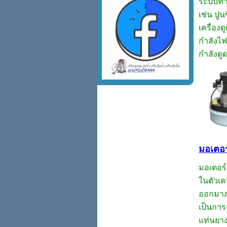
ระบบทา
เช่น ปู
เครื่องด
กำลังไฟ
กำลังดู
มอเตอร์
มอเตอร์
ในตัวเค
ออกมาภาย
เป็นการ
แท่นยาง