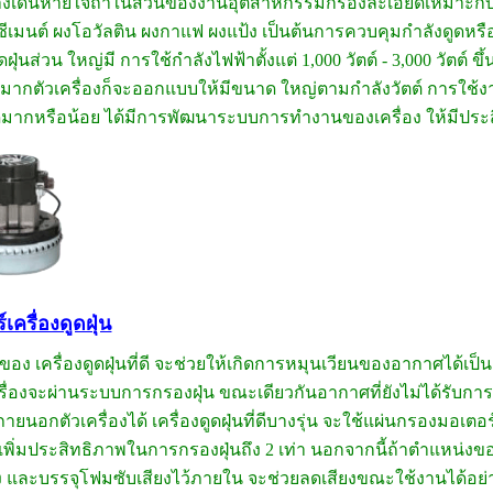
งเดินหายใจถ้าในส่วนของงานอุตสาหกรรมกรองละเอียดเหมาะกับใช้
นซีเมนต์ ผงโอวัลติน ผงกาแฟ ผงแป้ง เป็นต้นการควบคุมกำลังดู
ูดฝุ่นส่วน ใหญ่มี การใช้กำลังไฟฟ้าตั้งแต่ 1,000 วัตต์ - 3,000 วัตต์ 
มากตัวเครื่องก็จะออกแบบให้มีขนาด ใหญ่ตามกำลังวัตต์ การใช้
ดมากหรือน้อย ได้มีการพัฒนาระบบการทำงานของเครื่อง ให้มีปร
เครื่องดูดฝุ่น
ของ เครื่องดูดฝุ่นที่ดี จะช่วยให้เกิดการหมุนเวียนของอากาศได้เป
รื่องจะผ่านระบบการกรองฝุ่น ขณะเดียวกันอากาศที่ยังไม่ได้รับก
นอกตัวเครื่องได้ เครื่องดูดฝุ่นที่ดีบางรุ่น จะใช้แผ่นกรองมอเตอร์
เพิ่มประสิทธิภาพในการกรองฝุ่นถึง 2 เท่า นอกจากนี้ถ้าตำแหน่ง
 และบรรจุโฟมซับเสียงไว้ภายใน จะช่วยลดเสียงขณะใช้งานได้อย่า