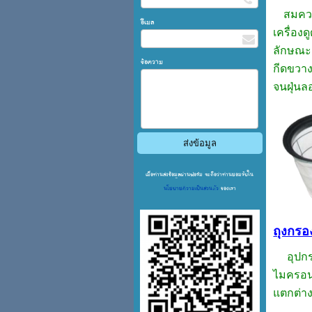
สมคว
อีเมล
เครื่อง
ลักษณะก
ข้อความ
กีดขวาง
จนฝุ่นล
เมื่อท่านส่งข้อมูลผ่านฟอร์ม จะถือว่าท่านยอมรับใน
นโยบายความเป็นส่วนตัว
ของเรา
ถุงกรอง
อุปกรณ์
ไมครอน 
แตกต่าง