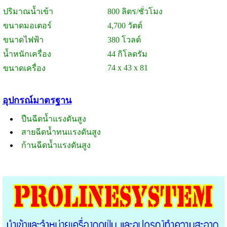
ปริมาณน้ำเข้า
800 ลิตร/ชั่วโมง
ขนาดมอเตอร์
4,700 วัตต์
ขนาดไฟฟ้า
380 โวลต์
น้ำหนักเครื่อง
44 กิโลดรัม
74 x 43 x 81
ขนาดเครื่อง
อุปกรณ์มาตรฐาน
ปืนฉีดน้ำแรงดันสูง
สายฉีดน้ำทนแรงดันสูง
ก้านฉีดน้ำแรงดันสูง