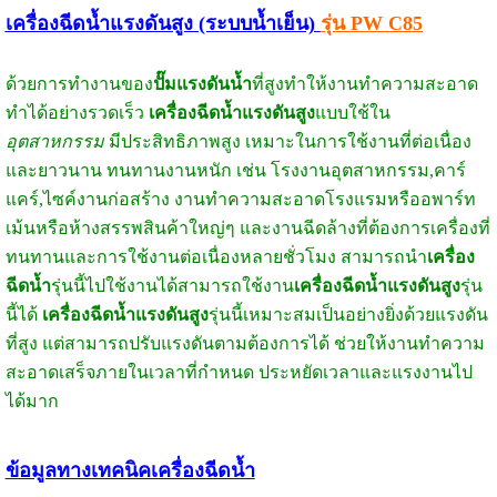
เครื่องฉีดน้ำแรงดันสูง (ระบบน้ำเย็น)
รุ่น PW C85
ด้วยการทำงานของ
ปั๊มแรงดันน้ำ
ที่สูงทำให้งานทำความสะอาด
ทำได้อย่างรวดเร็ว
เครื่องฉีดน้ำแรงดันสูง
แบบใช้ใน
อุตสาหกรรม
มีประสิทธิภาพสูง เหมาะในการใช้งานที่ต่อเนื่อง
และยาวนาน ทนทานงานหนัก เช่น โรงงานอุตสาหกรรม,คาร์
แคร์,ไซค์งานก่อสร้าง งานทำความสะอาดโรงแรมหรืออพาร์ท
เม้นหรือห้างสรรพสินค้าใหญ่ๆ และงานฉีดล้างที่ต้องการเครื่องที่
ทนทานและการใช้งานต่อเนื่องหลายชั่วโมง สามารถนำ
เครื่อง
ฉีดน้ำ
รุ่นนี้ไปใช้งานได้สามารถใช้งาน
เครื่องฉีดน้ำแรงดันสูง
รุ่น
นี้ได้
เครื่องฉีดน้ำแรงดันสูง
รุ่นนี้เหมาะสมเป็นอย่างยิ่งด้วยแรงดัน
ที่สูง แต่สามารถปรับแรงดันตามต้องการได้ ช่วยให้งานทำความ
สะอาดเสร็จภายในเวลาที่กำหนด ประหยัดเวลาและแรงงานไป
ได้มาก
ข้อมูลทางเทคนิคเครื่องฉีดน้ำ