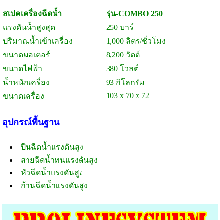
สเปคเครื่องฉีดน้ำ
รุ่น-COMBO 250
แรงดันน้ำสูงสุด
250 บาร์
ปริมาณน้ำเข้าเครื่อง
1,000 ลิตร/ชั่วโมง
ขนาดมอเตอร์
8,200 วัตต์
ขนาดไฟฟ้า
380 โวลต์
น้ำหนักเครื่อง
93 กิโลกรัม
103 x 70 x 72
ขนาดเครื่อง
อุปกรณ์พื้นฐาน
ปืนฉีดน้ำแรงดันสูง
สายฉีดน้ำทนแรงดันสูง
หัวฉีดน้ำแรงดันสูง
ก้านฉีดน้ำแรงดันสูง